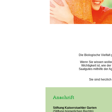
Die Biologische Vielfalt
Wenn Sie wissen wollen
Wichtigkeit ist, wie 
Saatgutes mithilfe der 
Sie sind herzlich
Anschrift
Stiftung Kaiserstuehler Garten
(Stiftung bürgerlichen Rechts)