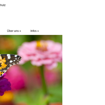
hutz
Über uns
»
Infos
»