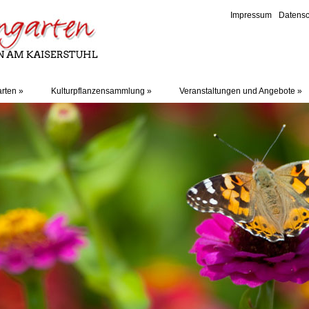
Impressum
Datensc
rten
»
Kulturpflanzensammlung
»
Veranstaltungen und Angebote
»