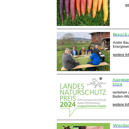
we
Besuch a
Andre Bau
Energiewi
weitere I
Ausgeze
2024
verliehen 
Baden-Wü
weitere In
Werden 