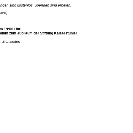
ungen sind kostenlos. Spenden sind erbeten.
lten)
m 19:00 Uhr
dium zum Jubiläum der Stiftung Kaiserstühler
n Eichstetten