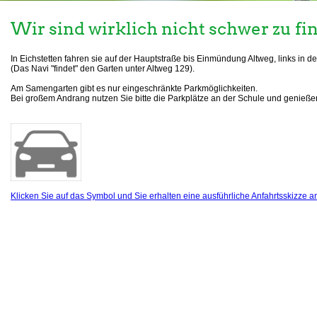
Wir sind wirklich nicht schwer zu fi
In Eichstetten fahren sie auf der Hauptstraße bis Einmündung Altweg, links in d
(Das Navi "findet" den Garten unter Altweg 129).
Am Samengarten gibt es nur eingeschränkte Parkmöglichkeiten.
Bei großem Andrang nutzen Sie bitte die Parkplätze an der Schule und genieß
Klicken Sie auf das Symbol und Sie erhalten eine ausführliche Anfahrtsskizze a