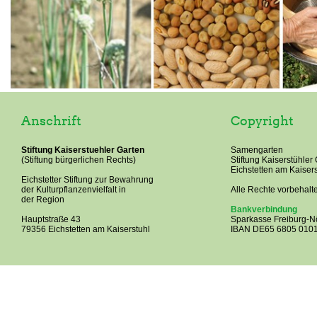
Anschrift
Copyright
Stiftung Kaiserstuehler Garten
Samengarten
(Stiftung bürgerlichen Rechts)
Stiftung Kaiserstühler
Eichstetten am Kaisers
Eichstetter Stiftung zur Bewahrung
der Kulturpflanzenvielfalt in
Alle Rechte vorbehalt
der Region
Bankverbindung
Hauptstraße 43
Sparkasse Freiburg-Nö
79356 Eichstetten am Kaiserstuhl
IBAN DE65 6805 0101