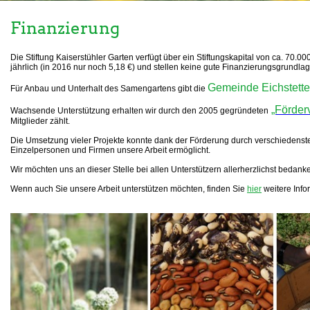
Finanzierung
Die Stiftung Kaiserstühler Garten verfügt über ein Stiftungskapital von ca. 70.0
jährlich (in 2016 nur noch 5,18 €) und stellen keine gute Finanzierungsgrundlage 
Gemeinde Eichstett
Für Anbau und Unterhalt des Samengartens gibt die
„Förder
Wachsende Unterstützung erhalten wir durch den 2005 gegründeten
Mitglieder zählt.
Die Umsetzung vieler Projekte konnte dank der Förderung durch verschiedenste 
Einzelpersonen und Firmen unsere Arbeit ermöglicht.
Wir möchten uns an dieser Stelle bei allen Unterstützern allerherzlichst bedank
Wenn auch Sie unsere Arbeit unterstützen möchten, finden Sie
hier
weitere Info