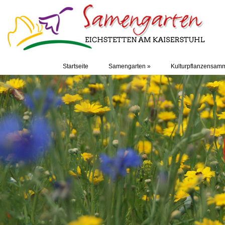
Startseite
Samengarten
»
Kulturpflanzensam